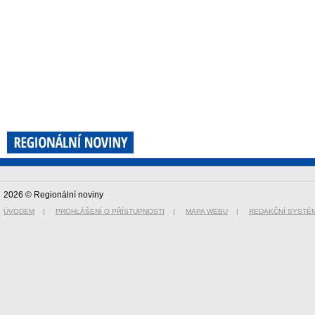
2026 © Regionální noviny
ÚVODEM
|
PROHLÁŠENÍ O PŘÍSTUPNOSTI
|
MAPA WEBU
|
REDAKČNÍ SYSTÉ