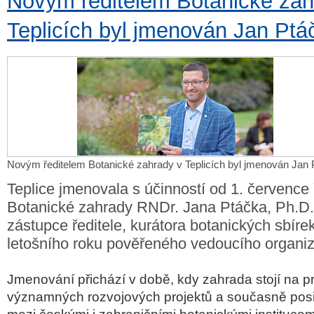
Novým ředitelem Botanické zah
Teplicích byl jmenován Jan Ptá
Novým ředitelem Botanické zahrady v Teplicích byl jmenován Jan
Teplice jmenovala s účinností od 1. července
Botanické zahrady RNDr. Jana Ptáčka, Ph.D
zástupce ředitele, kurátora botanických sbíre
letošního roku pověřeného vedoucího organi
Jmenování přichází v době, kdy zahrada stojí na p
významných rozvojových projektů a současně posil