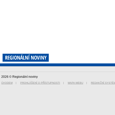
2026 © Regionální noviny
ÚVODEM
|
PROHLÁŠENÍ O PŘÍSTUPNOSTI
|
MAPA WEBU
|
REDAKČNÍ SYSTÉ