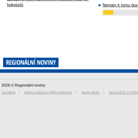
hokejistů
Nemám k tomu dost
2026 © Regionální noviny
ÚVODEM
|
PROHLÁŠENÍ O PŘÍSTUPNOSTI
|
MAPA WEBU
|
REDAKČNÍ SYSTÉ