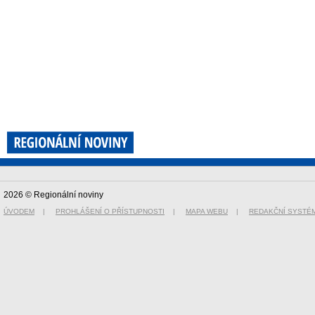
2026 © Regionální noviny
ÚVODEM
|
PROHLÁŠENÍ O PŘÍSTUPNOSTI
|
MAPA WEBU
|
REDAKČNÍ SYSTÉ