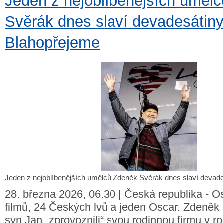
Jeden z nejoblíbenějších uměl
Svěrák dnes slaví devadesátiny
Blahopřejeme
Jeden z nejoblíbenějších umělců Zdeněk Svěrák dnes slaví devade
28. března 2026, 06.30 | Česká republika - 
filmů, 24 Českých lvů a jeden Oscar. Zdeněk
syn Jan „zprovoznili“ svou rodinnou firmu v ro