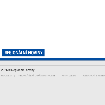
2026 © Regionální noviny
ÚVODEM
|
PROHLÁŠENÍ O PŘÍSTUPNOSTI
|
MAPA WEBU
|
REDAKČNÍ SYSTÉ