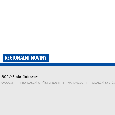
2026 © Regionální noviny
ÚVODEM
|
PROHLÁŠENÍ O PŘÍSTUPNOSTI
|
MAPA WEBU
|
REDAKČNÍ SYSTÉ