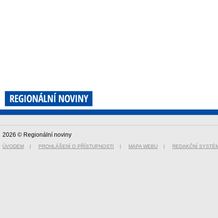
2026 © Regionální noviny
ÚVODEM
|
PROHLÁŠENÍ O PŘÍSTUPNOSTI
|
MAPA WEBU
|
REDAKČNÍ SYSTÉ