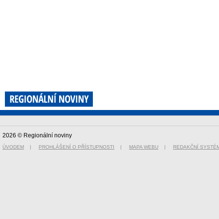
2026 © Regionální noviny
ÚVODEM
|
PROHLÁŠENÍ O PŘÍSTUPNOSTI
|
MAPA WEBU
|
REDAKČNÍ SYSTÉ