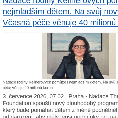
Nadace rodiny Kellnerových po
nejmladším dětem. Na svůj no
Včasná péče věnuje 40 milionů
Nadace rodiny Kellnerových pomůže i nejmladším dětem. Na svůj
péče věnuje 40 milionů korun
3. července 2026, 07.02 | Praha - Nadace Th
Foundation spouští nový dlouhodobý progra
který bude pomáhat dětem z méně podnětného
od narození, aby měly lepší podmínky pro nás