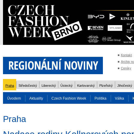
Kontakt
Archiv n
Ceníky
Praha
Středočeský
Liberecký
Ústecký
Karlovarský
Plzeňský
Jihočeský
Úvodem
Aktuality
Czech Fashion Week
Politika
Válka
Auto
Doprava
Zvířata
ZOH Soči 2014
Reality
Cestován
Praha
Rozhovory