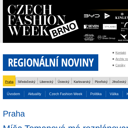
Kontakt
Archiv n
Ceníky
Praha
Středočeský
Liberecký
Ústecký
Karlovarský
Plzeňský
Jihočeský
Úvodem
Aktuality
Czech Fashion Week
Politika
Válka
Auto
Doprava
Zvířata
ZOH Soči 2014
Reality
Cestován
Praha
Rozhovory