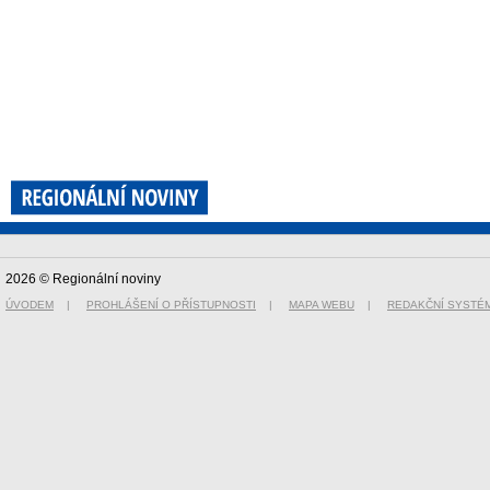
2026 © Regionální noviny
ÚVODEM
|
PROHLÁŠENÍ O PŘÍSTUPNOSTI
|
MAPA WEBU
|
REDAKČNÍ SYSTÉ