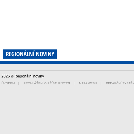
2026 © Regionální noviny
ÚVODEM
|
PROHLÁŠENÍ O PŘÍSTUPNOSTI
|
MAPA WEBU
|
REDAKČNÍ SYSTÉ