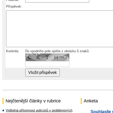
Příspěvek:
Kontrola:
Do spodního pole opište z obrázku 5 znaků:
Nejčtenější články v rubrice
Anketa
Viditelná přítomnost policistů v problémových
Souhlasíte 