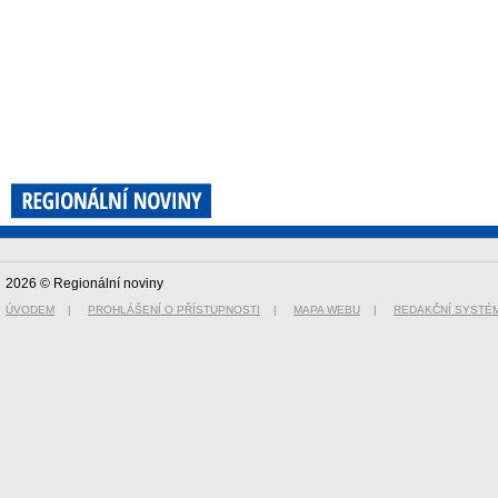
2026 © Regionální noviny
ÚVODEM
|
PROHLÁŠENÍ O PŘÍSTUPNOSTI
|
MAPA WEBU
|
REDAKČNÍ SYSTÉ