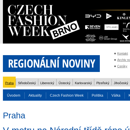
Kontakt
Archiv n
Ceníky
Praha
Středočeský
Liberecký
Ústecký
Karlovarský
Plzeňský
Jihočeský
Úvodem
Aktuality
Czech Fashion Week
Politika
Válka
Auto
Doprava
Zvířata
ZOH Soči 2014
Reality
Cestován
Praha
Rozhovory