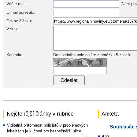
Váš e-mail:
(Není pov
E-mail adresáta:
Odkaz článku:
Vzkaz:
Kontrola:
Do spodního pole opište z obrázku 5 znaků:
Nejčtenější články v rubrice
Anketa
Viditelná přítomnost policistů v problémových
Souhlasíte 
lokalitách je klíčová pro bezpečnější ulice
Ano