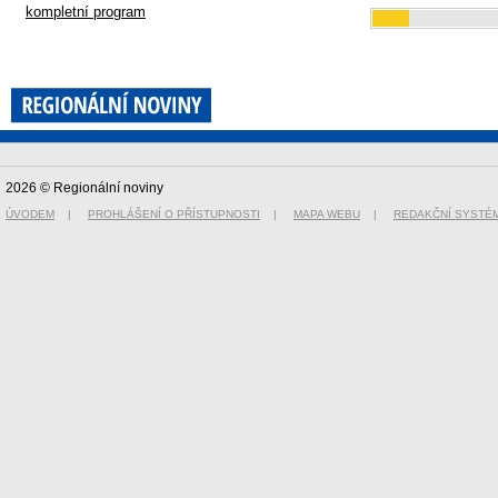
kompletní program
2026 © Regionální noviny
ÚVODEM
|
PROHLÁŠENÍ O PŘÍSTUPNOSTI
|
MAPA WEBU
|
REDAKČNÍ SYSTÉ