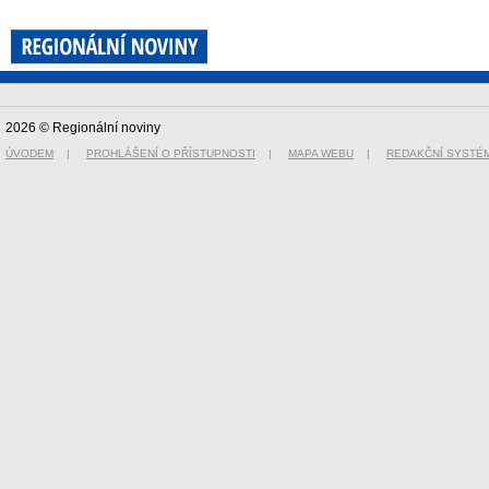
2026 © Regionální noviny
ÚVODEM
|
PROHLÁŠENÍ O PŘÍSTUPNOSTI
|
MAPA WEBU
|
REDAKČNÍ SYSTÉ