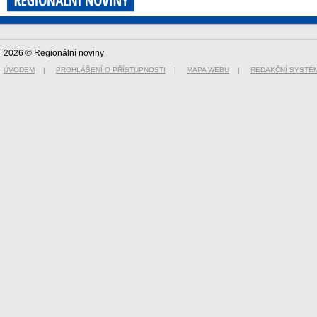
2026 © Regionální noviny
ÚVODEM
|
PROHLÁŠENÍ O PŘÍSTUPNOSTI
|
MAPA WEBU
|
REDAKČNÍ SYSTÉ