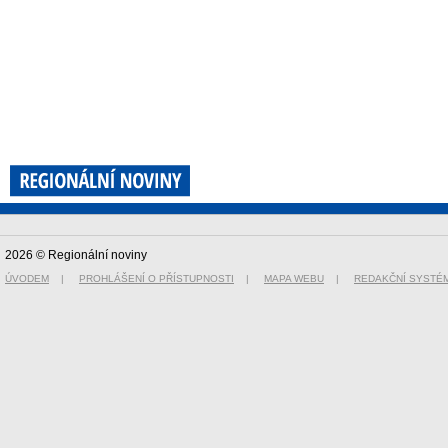
2026 © Regionální noviny
ÚVODEM
|
PROHLÁŠENÍ O PŘÍSTUPNOSTI
|
MAPA WEBU
|
REDAKČNÍ SYSTÉ