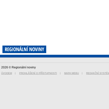
2026 © Regionální noviny
ÚVODEM
|
PROHLÁŠENÍ O PŘÍSTUPNOSTI
|
MAPA WEBU
|
REDAKČNÍ SYSTÉ