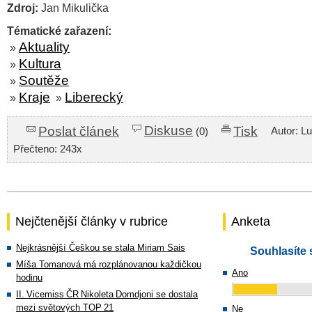
Zdroj:
Jan Mikulička
Tématické zařazení:
Aktuality
»
Kultura
»
Soutěže
»
Kraje
Liberecký
»
»
Diskuse
Poslat článek
Tisk
Autor: L
(0)
Přečteno: 243x
Nejčtenější články v rubrice
Anketa
Nejkrásnější Češkou se stala Miriam Sais
Souhlasíte 
Míša Tomanová má rozplánovanou každičkou
Ano
hodinu
II. Vicemiss ČR Nikoleta Domdjoni se dostala
mezi světových TOP 21
Ne