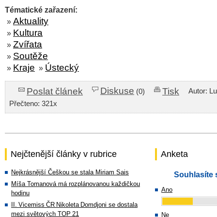
Tématické zařazení:
Aktuality
»
Kultura
»
Zvířata
»
Soutěže
»
Kraje
Ústecký
»
»
Diskuse
Poslat článek
Tisk
Autor: L
(0)
Přečteno: 321x
Nejčtenější články v rubrice
Anketa
Nejkrásnější Češkou se stala Miriam Sais
Souhlasíte 
Míša Tomanová má rozplánovanou každičkou
Ano
hodinu
II. Vicemiss ČR Nikoleta Domdjoni se dostala
mezi světových TOP 21
Ne