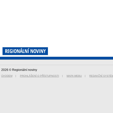
2026 © Regionální noviny
ÚVODEM
|
PROHLÁŠENÍ O PŘÍSTUPNOSTI
|
MAPA WEBU
|
REDAKČNÍ SYSTÉ