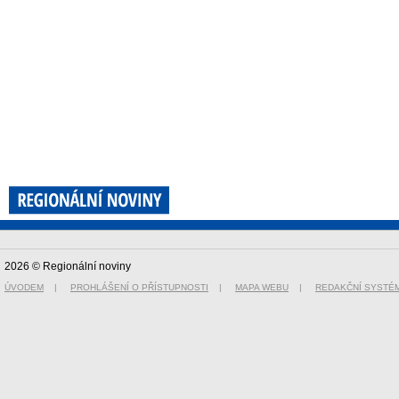
2026 © Regionální noviny
ÚVODEM
|
PROHLÁŠENÍ O PŘÍSTUPNOSTI
|
MAPA WEBU
|
REDAKČNÍ SYSTÉ