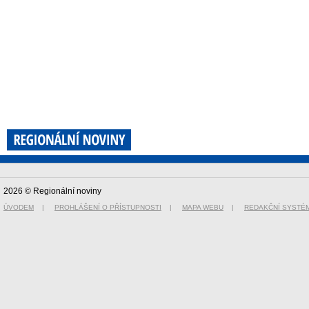
2026 © Regionální noviny
ÚVODEM
|
PROHLÁŠENÍ O PŘÍSTUPNOSTI
|
MAPA WEBU
|
REDAKČNÍ SYSTÉ