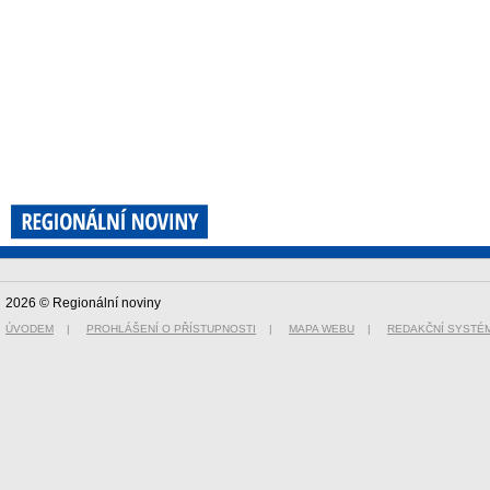
2026 © Regionální noviny
ÚVODEM
|
PROHLÁŠENÍ O PŘÍSTUPNOSTI
|
MAPA WEBU
|
REDAKČNÍ SYSTÉ