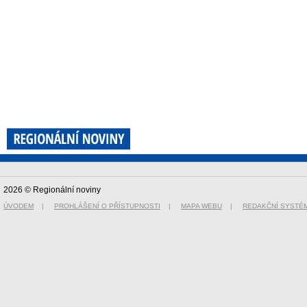
2026 © Regionální noviny
ÚVODEM
|
PROHLÁŠENÍ O PŘÍSTUPNOSTI
|
MAPA WEBU
|
REDAKČNÍ SYSTÉ