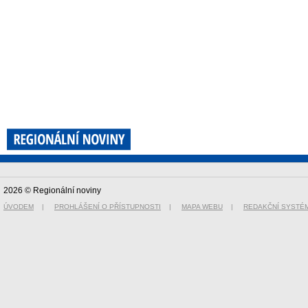
2026 © Regionální noviny
ÚVODEM
|
PROHLÁŠENÍ O PŘÍSTUPNOSTI
|
MAPA WEBU
|
REDAKČNÍ SYSTÉ