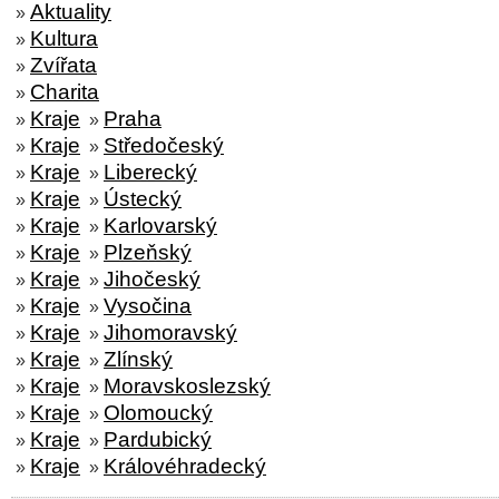
Aktuality
»
Kultura
»
Zvířata
»
Charita
»
Kraje
Praha
»
»
Kraje
Středočeský
»
»
Kraje
Liberecký
»
»
Kraje
Ústecký
»
»
Kraje
Karlovarský
»
»
Kraje
Plzeňský
»
»
Kraje
Jihočeský
»
»
Kraje
Vysočina
»
»
Kraje
Jihomoravský
»
»
Kraje
Zlínský
»
»
Kraje
Moravskoslezský
»
»
Kraje
Olomoucký
»
»
Kraje
Pardubický
»
»
Kraje
Královéhradecký
»
»