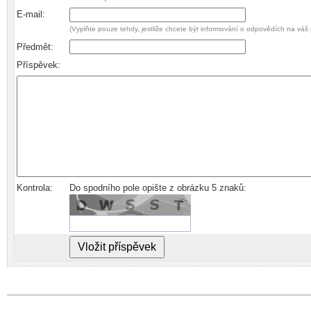
E-mail:
(Vyplňte pouze tehdy, jestliže chcete být informování o odpovědích na váš 
Předmět:
Příspěvek:
Kontrola:
Do spodního pole opište z obrázku 5 znaků: