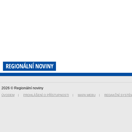
2026 © Regionální noviny
ÚVODEM
|
PROHLÁŠENÍ O PŘÍSTUPNOSTI
|
MAPA WEBU
|
REDAKČNÍ SYSTÉ