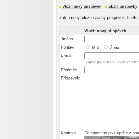
Vložit nový příspěvek
Sbalit příspěvky
Zatím nebyl uložen žádný příspěvek, buďte 
Vložit nový příspěvek
Jméno:
Pohlaví:
Muž,
Žena
E-mail:
(Vyplňte pouze tehdy, jestliže chcete
Předmět:
Příspěvek:
Kontrola:
Do spodního pole opište z ob