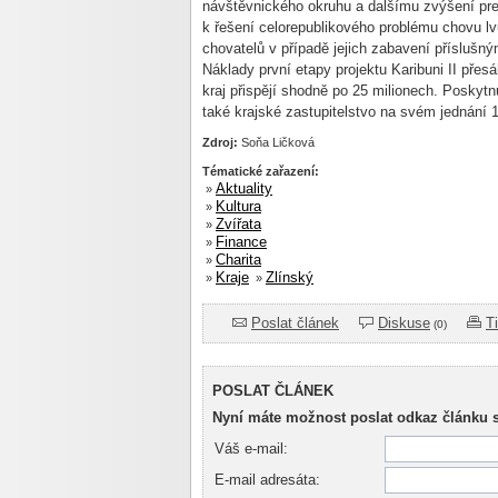
návštěvnického okruhu a dalšímu zvýšení pr
k řešení celorepublikového problému chovu 
chovatelů v případě jejich zabavení příslušný
Náklady první etapy projektu Karibuni II přes
kraj přispějí shodně po 25 milionech. Poskyt
také krajské zastupitelstvo na svém jednání 1
Zdroj:
Soňa Ličková
Tématické zařazení:
Aktuality
»
Kultura
»
Zvířata
»
Finance
»
Charita
»
Kraje
Zlínský
»
»
Poslat článek
Diskuse
T
(0)
POSLAT ČLÁNEK
Nyní máte možnost poslat odkaz článku 
Váš e-mail:
E-mail adresáta: