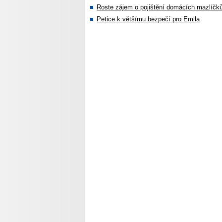
Roste zájem o pojištění domácích mazlíčk
Petice k většímu bezpečí pro Emila