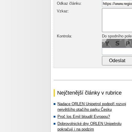
Odkaz článku:
Vzkaz:
Kontrola:
Do spodního pole
Nejčtenější články v rubrice
Nadace ORLEN Unipetrol podpoří rozvoj
největšího ptačího parku Česku
Proč los Emil bloudil Evropou?
Dobrovolnické dny ORLEN Unipetrolu
pokračují i na podzim