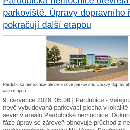
Pardubická nemocnice otevřela
parkoviště. Úpravy dopravního 
pokračují další etapou
Pardubická nemocnice otevřela nové parkoviště. Úpravy dopravníh
další etapou
9. července 2026, 05.36 | Pardubice - Veřejno
nově vybudovaná parkovací plocha v lokalitě
sever v areálu Pardubické nemocnice. Dokon
fáze úprav se zároveň obnovuje průchod z n