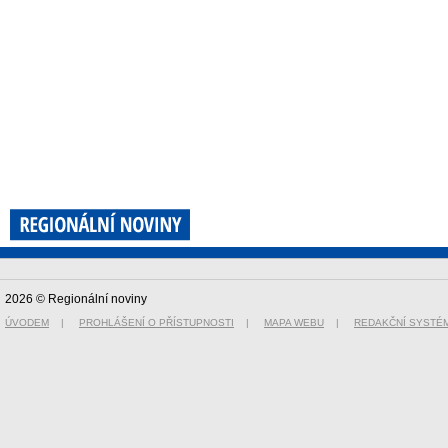
2026 © Regionální noviny
ÚVODEM
|
PROHLÁŠENÍ O PŘÍSTUPNOSTI
|
MAPA WEBU
|
REDAKČNÍ SYSTÉ