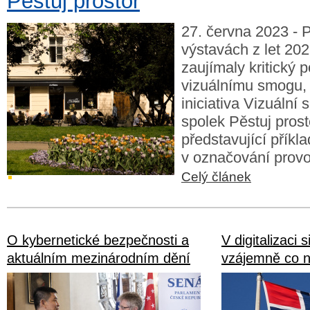
Pěstuj prostor
27. června 2023 - 
výstavách z let 202
zaujímaly kritický p
vizuálnímu smogu, 
iniciativa Vizuální 
spolek Pěstuj prost
představující příkl
v označování prov
Celý článek
O kybernetické bezpečnosti a
V digitalizaci
aktuálním mezinárodním dění
vzájemně co 