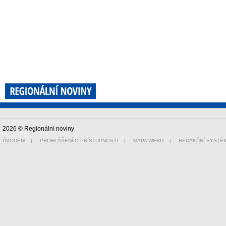
2026 © Regionální noviny
ÚVODEM
|
PROHLÁŠENÍ O PŘÍSTUPNOSTI
|
MAPA WEBU
|
REDAKČNÍ SYSTÉ