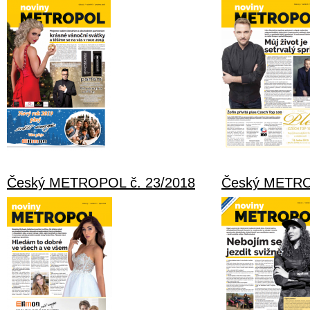
Český METROPOL č. 23/2018
Český METRO