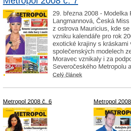
Metropol 2008 č. 7
29. března 2008 - Modelka
Langmannová, Česká Miss 2
z ostrova Mauricius, kde se
vzniku kalendáře pro rok 2
exotické krajiny s kráskami
společenských modelech z
Moravec vznikaly i za podp
Severočeského Metropolu a
Celý článek
Metropol 2008 č. 6
Metropol 2008