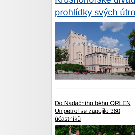
prohlídky svých útr
Do Nadačního běhu ORLEN
Unipetrol se zapojilo 360
účastníků