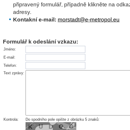
připravený formulář, případně klikněte na odka
adresy.
Kontakní e-mail:
morstadt@e-metropol.eu
Formulář k odeslání vzkazu:
Jméno:
E-mail:
Telefon:
Text zprávy:
Kontrola:
Do spodního pole opište z obrázku 5 znaků: