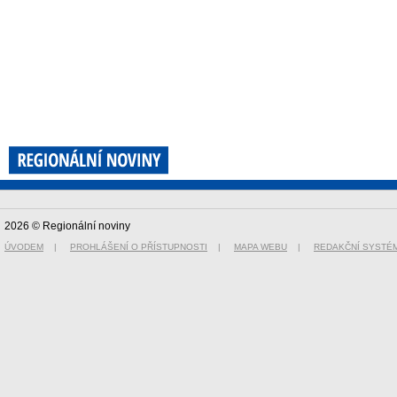
2026 © Regionální noviny
ÚVODEM
|
PROHLÁŠENÍ O PŘÍSTUPNOSTI
|
MAPA WEBU
|
REDAKČNÍ SYSTÉ