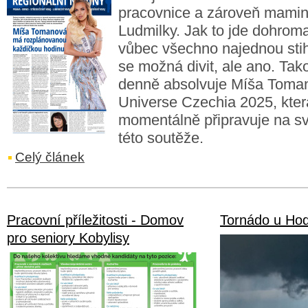
pracovnice a zároveň mamin
Ludmilky. Jak to jde dohrom
vůbec všechno najednou sti
se možná divit, ale ano. Tak
denně absolvuje Míša Toma
Universe Czechia 2025, kter
momentálně připravuje na sv
této soutěže.
Celý článek
Pracovní příležitosti - Domov
Tornádo u Ho
pro seniory Kobylisy