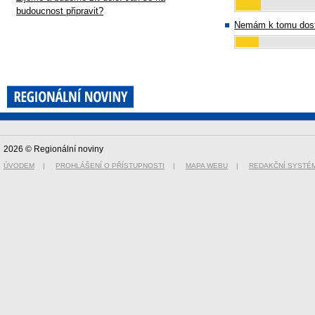
budoucnost připravit?
Nemám k tomu dost
2026 © Regionální noviny
ÚVODEM
|
PROHLÁŠENÍ O PŘÍSTUPNOSTI
|
MAPA WEBU
|
REDAKČNÍ SYSTÉ