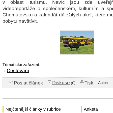
v oblasti turismu. Navíc jsou zde uveřej
videoreportáže o společenském, kulturním a sp
Chomutovsku a kalendář důležitých akcí, které mo
pobytu navštívit.
Tématické zařazení:
Cestování
»
Diskuse
Poslat článek
Tisk
Autor:
(0)
Nejčtenější články v rubrice
Anketa