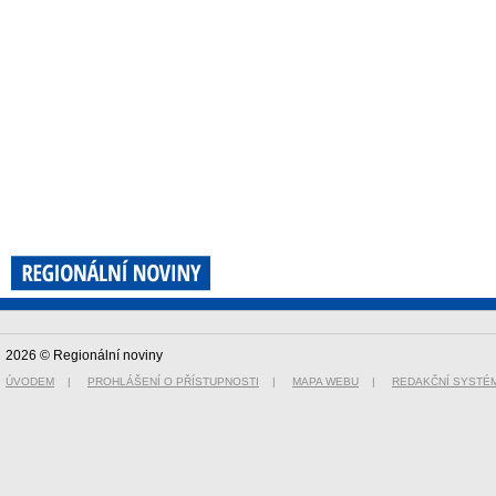
2026 © Regionální noviny
ÚVODEM
|
PROHLÁŠENÍ O PŘÍSTUPNOSTI
|
MAPA WEBU
|
REDAKČNÍ SYSTÉ