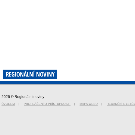
2026 © Regionální noviny
ÚVODEM
|
PROHLÁŠENÍ O PŘÍSTUPNOSTI
|
MAPA WEBU
|
REDAKČNÍ SYSTÉ