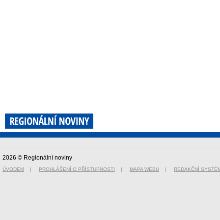
2026 © Regionální noviny
ÚVODEM
|
PROHLÁŠENÍ O PŘÍSTUPNOSTI
|
MAPA WEBU
|
REDAKČNÍ SYSTÉ