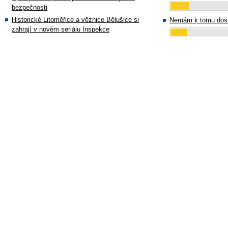
bezpečnosti
Historické Litoměřice a věznice Bělušice si
Nemám k tomu dost
zahrají v novém seriálu Inspekce