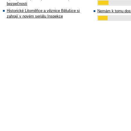
bezpečnosti
Historické Litoměřice a věznice Bělušice si
Nemám k tomu dost
zahrají v novém seriálu Inspekce