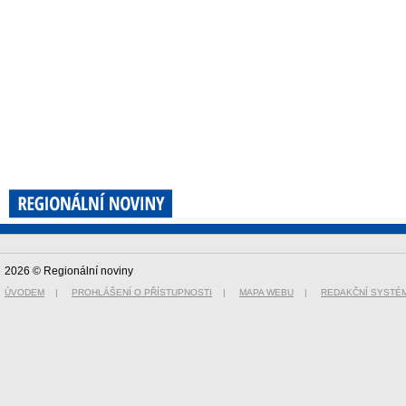
2026 © Regionální noviny
ÚVODEM
|
PROHLÁŠENÍ O PŘÍSTUPNOSTI
|
MAPA WEBU
|
REDAKČNÍ SYSTÉ