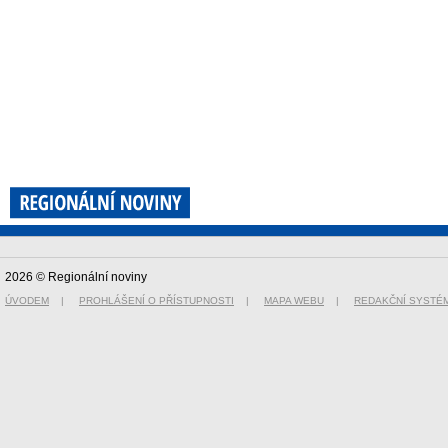
2026 © Regionální noviny
ÚVODEM
|
PROHLÁŠENÍ O PŘÍSTUPNOSTI
|
MAPA WEBU
|
REDAKČNÍ SYSTÉ