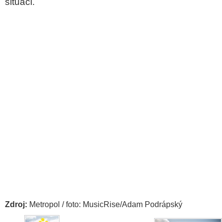
situaci.
Zdroj:
Metropol / foto: MusicRise/Adam Podrápský