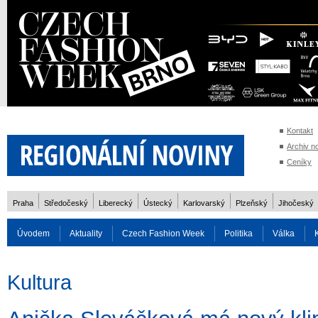
Kontakt
Archiv n
Ceníky
Praha
Středočeský
Liberecký
Ústecký
Karlovarský
Plzeňský
Jihočeský
Úvodem
Aktuality
Czech Fashion Week
Politika
Válka
Auto
Doprava
Zvířata
ZOH Soči 2014
Reality
Cestován
Kultura
Rozhovory