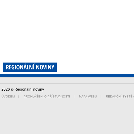
2026 © Regionální noviny
ÚVODEM
|
PROHLÁŠENÍ O PŘÍSTUPNOSTI
|
MAPA WEBU
|
REDAKČNÍ SYSTÉ