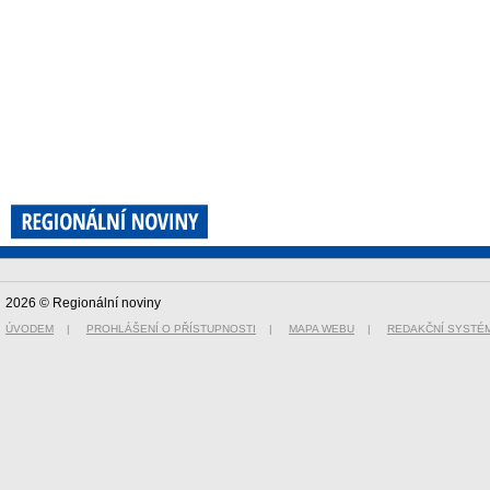
2026 © Regionální noviny
ÚVODEM
|
PROHLÁŠENÍ O PŘÍSTUPNOSTI
|
MAPA WEBU
|
REDAKČNÍ SYSTÉ