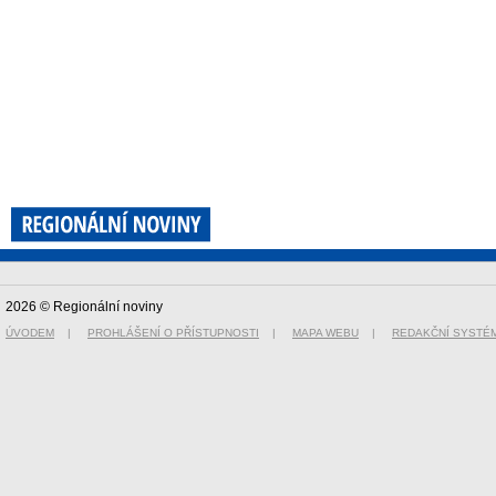
2026 © Regionální noviny
ÚVODEM
|
PROHLÁŠENÍ O PŘÍSTUPNOSTI
|
MAPA WEBU
|
REDAKČNÍ SYSTÉ