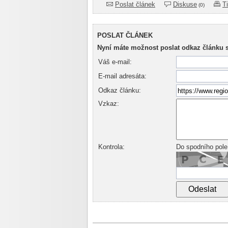
Poslat článek
Diskuse
T
(0)
POSLAT ČLÁNEK
Nyní máte možnost poslat odkaz článku 
Váš e-mail:
E-mail adresáta:
Odkaz článku:
Vzkaz:
Kontrola:
Do spodního pole