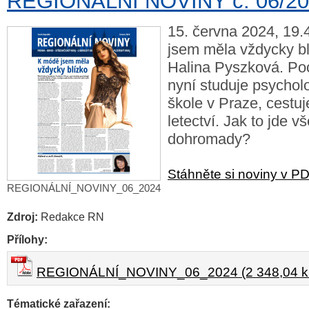
REGIONÁLNÍ NOVINY č. 06/2
15. června 2024, 19.
jsem měla vždycky bl
Halina Pyszková. Poc
nyní studuje psychol
škole v Praze, cestuj
letectví. Jak to jde 
dohromady?
Stáhněte si noviny v P
REGIONÁLNÍ_NOVINY_06_2024
Zdroj:
Redakce RN
Přílohy:
REGIONÁLNÍ_NOVINY_06_2024 (2 348,04 k
Tématické zařazení: