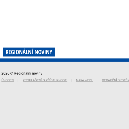
2026 © Regionální noviny
ÚVODEM
|
PROHLÁŠENÍ O PŘÍSTUPNOSTI
|
MAPA WEBU
|
REDAKČNÍ SYSTÉ