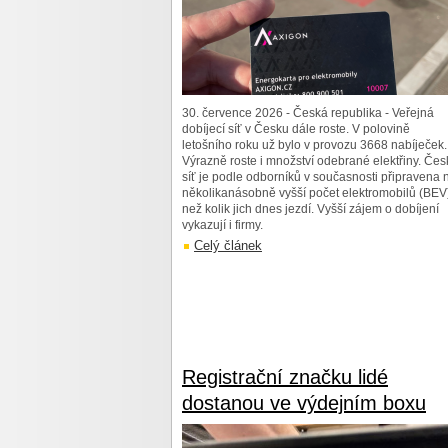
30. července 2026 - Česká republika - Veřejná
dobíjecí síť v Česku dále roste. V polovině
letošního roku už bylo v provozu 3668 nabíječek.
Výrazně roste i množství odebrané elektřiny. Čes
síť je podle odborníků v současnosti připravena 
několikanásobně vyšší počet elektromobilů (BEV
než kolik jich dnes jezdí. Vyšší zájem o dobíjení
vykazují i firmy.
Celý článek
Registrační značku lidé
dostanou ve výdejním boxu