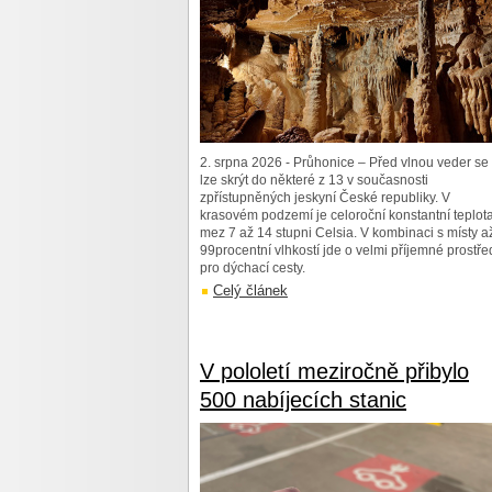
2. srpna 2026 - Průhonice – Před vlnou veder se
lze skrýt do některé z 13 v současnosti
zpřístupněných jeskyní České republiky. V
krasovém podzemí je celoroční konstantní teplot
mez 7 až 14 stupni Celsia. V kombinaci s místy a
99procentní vlhkostí jde o velmi příjemné prostře
pro dýchací cesty.
Celý článek
V pololetí meziročně přibylo
500 nabíjecích stanic