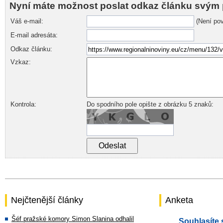
Nyní máte možnost poslat odkaz článku svým 
Váš e-mail:
(Není pov
E-mail adresáta:
Odkaz článku:
Vzkaz:
Kontrola:
Do spodního pole opište z obrázku 5 znaků:
Nejčtenější články
Anketa
Šéf pražské komory Simon Slanina odhalil
Souhlasíte 