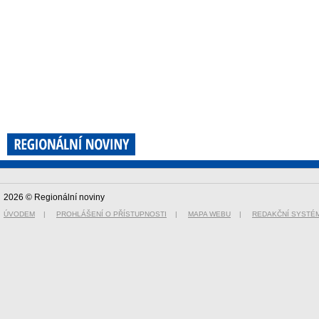
2026 © Regionální noviny
ÚVODEM
|
PROHLÁŠENÍ O PŘÍSTUPNOSTI
|
MAPA WEBU
|
REDAKČNÍ SYSTÉ